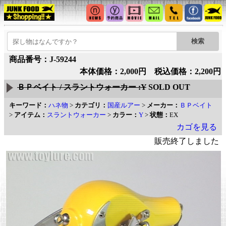
商品番号：J-59244
本体価格：2,000円 税込価格：2,200円
ＢＰベイト / スラントウォーカー :Y
SOLD OUT
キーワード：
ハネ物
>
カテゴリ：
国産ルアー
>
メーカー：
ＢＰベイト
>
アイテム：
スラントウォーカー
>
カラー：
Y
>
状態：
EX
カゴを見る
販売終了しました