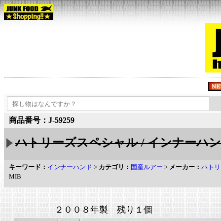
商品番号：J-59259
ハトリーズスペシャル / インナーハ
キーワード：
インナーハンド
>
カテゴリ：
国産ルアー
>
メーカー：
ハトリ
MIB
２００８年製 残り１個