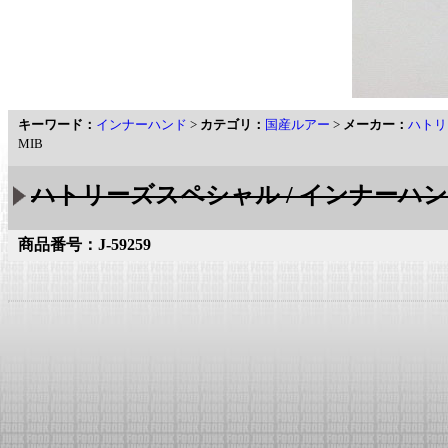
キーワード：
インナーハンド
>
カテゴリ：
国産ルアー
>
メーカー：
ハトリ
MIB
ハトリーズスペシャル / インナーハ
商品番号：J-59259