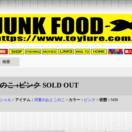
のこ :ピンク
SOLD OUT
シャル
>
アイテム：
河童のおとこのこ
>
カラー：
ピンク
>
状態：
MIB