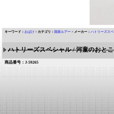
キーワード：
おばけ
>
カテゴリ：
国産ルアー
>
メーカー：
ハトリーズスペ
ハトリーズスペシャル / 河童のおとこ
商品番号：J-59265