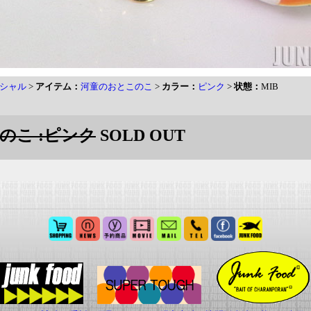
シャル
>
アイテム：
河童のおとこのこ
>
カラー：
ピンク
>
状態：
MIB
のこ :ピンク
SOLD OUT