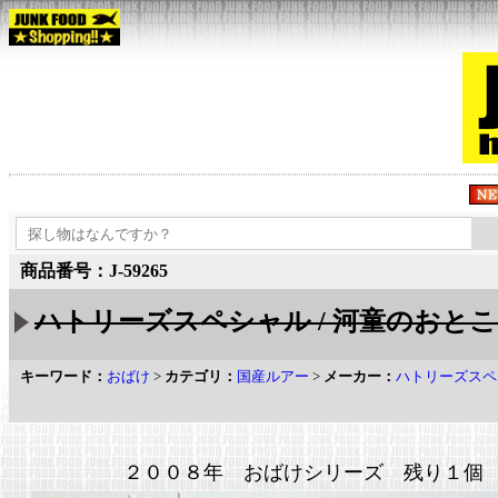
商品番号：J-59265
ハトリーズスペシャル / 河童のおとこ
キーワード：
おばけ
>
カテゴリ：
国産ルアー
>
メーカー：
ハトリーズスペ
２００８年 おばけシリーズ 残り１個