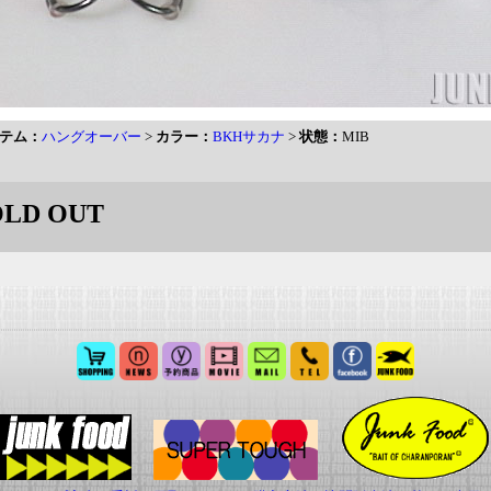
テム：
ハングオーバー
>
カラー：
BKHサカナ
>
状態：
MIB
LD OUT