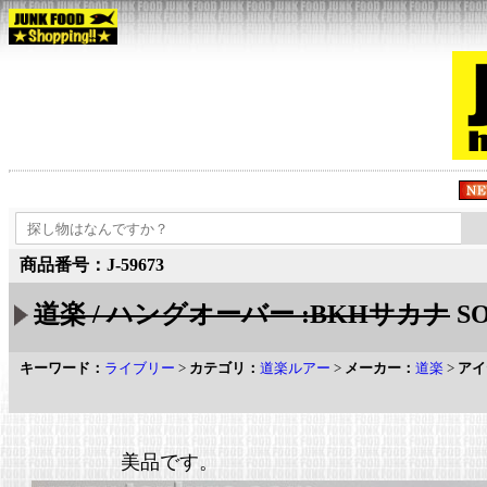
商品番号：J-59673
道楽 / ハングオーバー :BKHサカナ
SO
キーワード：
ライブリー
>
カテゴリ：
道楽ルアー
>
メーカー：
道楽
>
アイ
美品です。