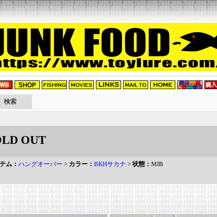
LD OUT
テム：
ハングオーバー
>
カラー：
BKHサカナ
>
状態：
MIB