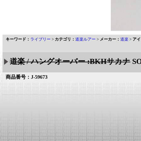
キーワード：
ライブリー
>
カテゴリ：
道楽ルアー
>
メーカー：
道楽
>
アイ
道楽 / ハングオーバー :BKHサカナ
SO
商品番号：J-59673