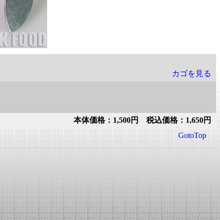
カゴを見る
本体価格：1,500円 税込価格：1,650円
GotoTop