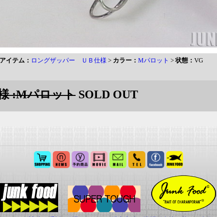
アイテム：
ロングザッパー ＵＢ仕様
>
カラー：
Mパロット
>
状態：
VG
様 :Mパロット
SOLD OUT