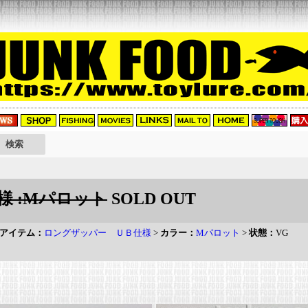
様 :Mパロット
SOLD OUT
アイテム：
ロングザッパー ＵＢ仕様
>
カラー：
Mパロット
>
状態：
VG