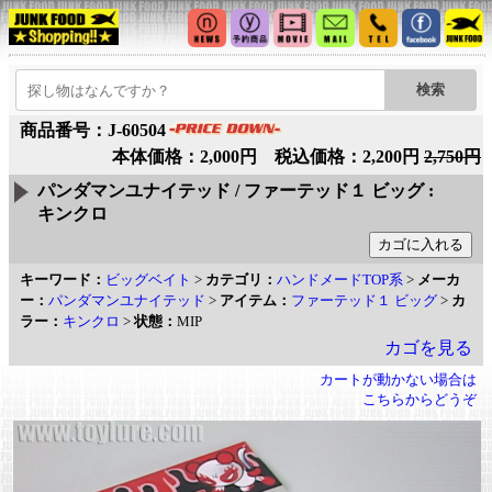
商品番号：J-60504
本体価格：2,000円 税込価格：2,200円
2,750円
パンダマンユナイテッド / ファーテッド１ ビッグ :
キンクロ
キーワード：
ビッグベイト
>
カテゴリ：
ハンドメードTOP系
>
メーカ
ー：
パンダマンユナイテッド
>
アイテム：
ファーテッド１ ビッグ
>
カ
ラー：
キンクロ
>
状態：
MIP
カゴを見る
カートが動かない場合は
こちらからどうぞ