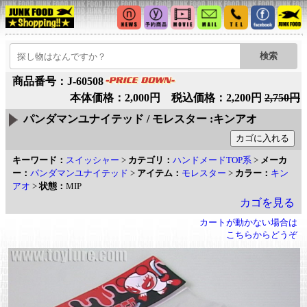
商品番号：J-60508
本体価格：2,000円 税込価格：2,200円
2,750円
パンダマンユナイテッド / モレスター :キンアオ
キーワード：
スイッシャー
>
カテゴリ：
ハンドメードTOP系
>
メーカ
ー：
パンダマンユナイテッド
>
アイテム：
モレスター
>
カラー：
キン
アオ
>
状態：
MIP
カゴを見る
カートが動かない場合は
こちらからどうぞ