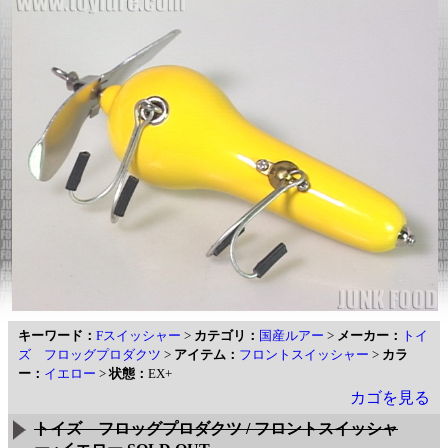
キーワード：
Fスイッシャー
>
カテゴリ：
国産ルアー
>
メーカー：
トイ
ズ フロッグプロダクツ
>
アイテム：
フロントスイッシャー
>
カラ
ー：
イエロー
>
状態：
EX+
カゴを見る
トイズ フロッグプロダクツ / フロントスイッシャ