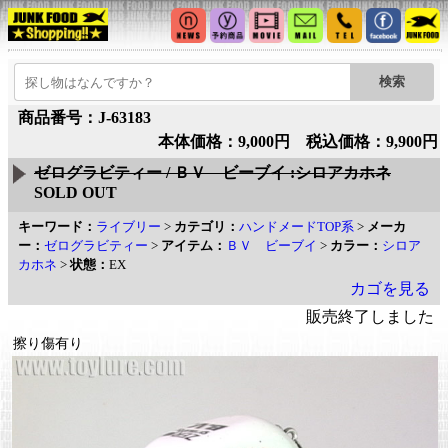
商品番号：J-63183
本体価格：9,000円 税込価格：9,900円
ゼログラビティー / ＢＶ ビーブイ :シロアカホネ
SOLD OUT
キーワード：
ライブリー
>
カテゴリ：
ハンドメードTOP系
>
メーカ
ー：
ゼログラビティー
>
アイテム：
ＢＶ ビーブイ
>
カラー：
シロア
カホネ
>
状態：
EX
カゴを見る
販売終了しました
擦り傷有り