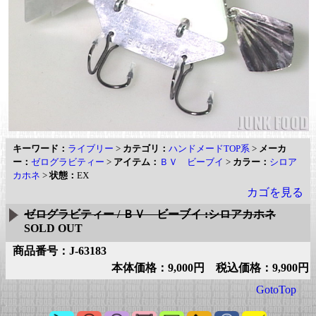
キーワード：
ライブリー
>
カテゴリ：
ハンドメードTOP系
>
メーカ
ー：
ゼログラビティー
>
アイテム：
ＢＶ ビーブイ
>
カラー：
シロア
カホネ
>
状態：
EX
カゴを見る
ゼログラビティー / ＢＶ ビーブイ :シロアカホネ
SOLD OUT
商品番号：J-63183
本体価格：9,000円 税込価格：9,900円
GotoTop