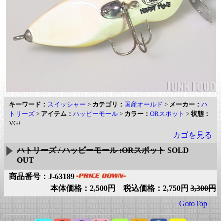
キーワード：
スイッシャー
>
カテゴリ：
国産オールド
>
メーカー：
ハ
トリーズ
>
アイテム：
ハッピーモール
>
カラー：
ORスポット
>
状態：
VG+
カゴを見る
ハトリーズ / ハッピーモール :ORスポット
SOLD
OUT
商品番号：J-63189
本体価格：2,500円 税込価格：2,750円
3,300円
GotoTop