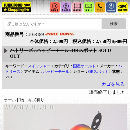
商品番号：J-63189
本体価格：2,500円 税込価格：2,750円
3,300円
ハトリーズ / ハッピーモール :ORスポット
SOLD
OUT
キーワード：
スイッシャー
>
カテゴリ：
国産オールド
>
メーカー：
ハ
トリーズ
>
アイテム：
ハッピーモール
>
カラー：
ORスポット
>
状態：
VG+
カゴを見る
販売終了しました
オールド物 キズ有り