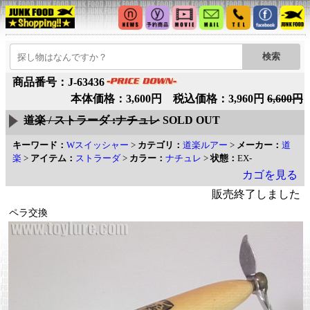
商品番号：J-63436
本体価格：3,600円 税込価格：3,960円
6,600円
道楽 / ストラーダ :ナチュレ
SOLD OUT
キーワード：
Wスイッシャー
>
カテゴリ：
道楽ルアー
>
メーカー：
道
楽
>
アイテム：
ストラーダ
>
カラー：
ナチュレ
>
状態：
EX-
カゴを見る
販売終了しました
ペラ交換