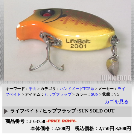
キーワード：
平面
>
カテゴリ：
ハンドメードTOP系
>
メーカー：
ライ
フベイト
>
アイテム：
ヒップフラップ
>
カラー：
SUN
>
状態：
VG
カゴを見る
ライフベイト / ヒップフラップ :SUN
SOLD OUT
商品番号：J-63758
本体価格：2,500円 税込価格：2,750円
3,300円