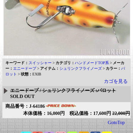
キーワード：
スイッシャー
>
カテゴリ：
ハンドメードTOP系
>
メーカ
ー：
エニードープ
>
アイテム：
シュリンクフライノーズ
>
カラー：
パ
ロット
>
状態：
EXIB
カゴを見る
エニードープ / シュリンクフライノーズ :パロット
SOLD OUT
商品番号：J-64186
本体価格：16,000円 税込価格：17,600円
22,000円
GotoTop