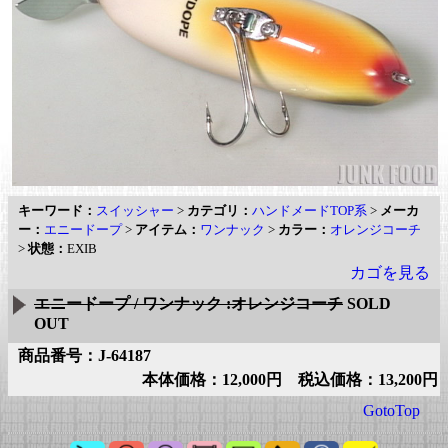
キーワード：
スイッシャー
>
カテゴリ：
ハンドメードTOP系
>
メーカ
ー：
エニードープ
>
アイテム：
ワンナック
>
カラー：
オレンジコーチ
>
状態：
EXIB
カゴを見る
エニードープ / ワンナック :オレンジコーチ
SOLD
OUT
商品番号：J-64187
本体価格：12,000円 税込価格：13,200円
GotoTop