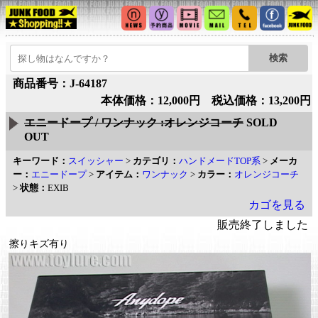
商品番号：J-64187
本体価格：12,000円 税込価格：13,200円
エニードープ / ワンナック :オレンジコーチ
SOLD
OUT
キーワード：
スイッシャー
>
カテゴリ：
ハンドメードTOP系
>
メーカ
ー：
エニードープ
>
アイテム：
ワンナック
>
カラー：
オレンジコーチ
>
状態：
EXIB
カゴを見る
販売終了しました
擦りキズ有り