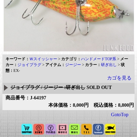
キーワード：
Ｗスイッシャー
>
カテゴリ：
ハンドメードTOP系
>
メー
カー：
ジョイプラグ
>
アイテム：
ジージー
>
カラー：
研ぎ出し
>
状
態：
EX-
カゴを見る
ジョイプラグ / ジージー :研ぎ出し
SOLD OUT
商品番号：J-64197
本体価格：8,000円 税込価格：8,800円
GotoTop