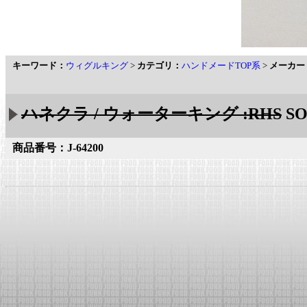
キーワード：
ウィグルキング
>
カテゴリ：
ハンドメードTOP系
>
メーカー
ハネクラ / ウォーターキング :RHS
SO
商品番号：J-64200