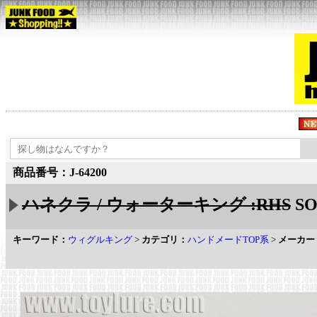
商品番号：J-64200
ハネクラ / ウォーターキング :RHS
SO
キーワード：
ウィグルキング
>
カテゴリ：
ハンドメードTOP系
>
メーカー