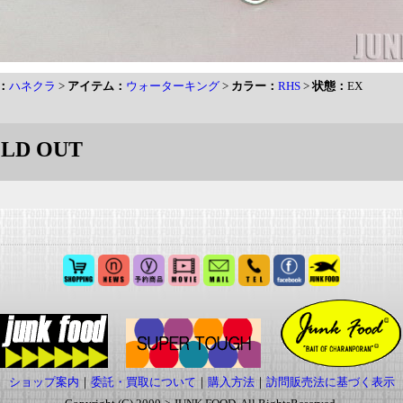
：
ハネクラ
>
アイテム：
ウォーターキング
>
カラー：
RHS
>
状態：
EX
LD OUT
ショップ案内
｜
委託・買取について
｜
購入方法
｜
訪問販売法に基づく表示