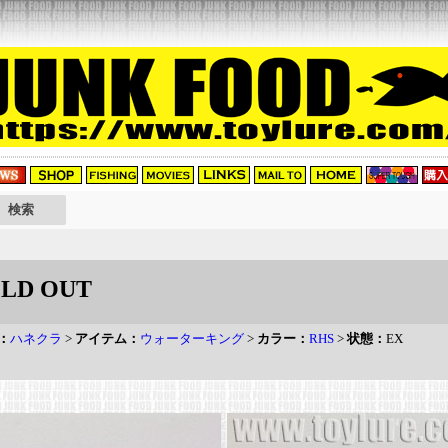
LD OUT
：
ハネクラ
>
アイテム：
ウォーターキング
>
カラー：
RHS
>
状態：
EX