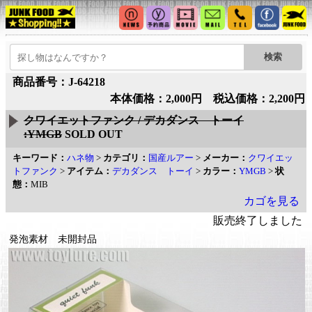
商品番号：J-64218
本体価格：2,000円 税込価格：2,200円
クワイエットファンク / デカダンス トーイ
:YMGB
SOLD OUT
キーワード：
ハネ物
>
カテゴリ：
国産ルアー
>
メーカー：
クワイエッ
トファンク
>
アイテム：
デカダンス トーイ
>
カラー：
YMGB
>
状
態：
MIB
カゴを見る
販売終了しました
発泡素材 未開封品