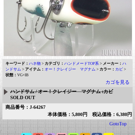
キーワード：
ハネ物
>
カテゴリ：
ハンドメードTOP系
>
メーカー：
ハ
ンドサム
>
アイテム：
オー！クレイジー マグナム
>
カラー：
カビ
>
状態：
VG+IB
カゴを見る
ハンドサム / オー！クレイジー マグナム :カビ
SOLD OUT
商品番号：J-64267
本体価格：5,800円 税込価格：6,380円
GotoTop