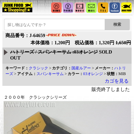
商品番号：J-64659
本体価格：1,200円 税込価格：1,320円
1,650円
ハトリーズ / スパンキーサム :03オレンジ
SOLD
OUT
キーワード：
クラシック
>
カテゴリ：
国産ルアー
>
メーカー：
ハトリ
ーズ
>
アイテム：
スパンキーサム
>
カラー：
03オレンジ
>
状態：
MIB
カゴを見る
販売終了しました
２０００年 クラシックシリーズ