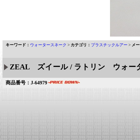
キーワード：
ウォータースネーク
>
カテゴリ：
プラスチックルアー
>
メー
ZEAL ズイール / ラトリン ウォー
商品番号：J-64979