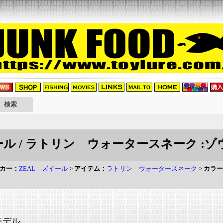
ール / ラトリン ウォータースネーク :
カー：
ZEAL ズイール
>
アイテム：
ラトリン ウォータースネーク
>
カラー
モデル