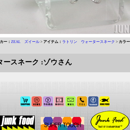
カー：
ZEAL ズイール
>
アイテム：
ラトリン ウォータースネーク
>
カラー
タースネーク :ゾウさん