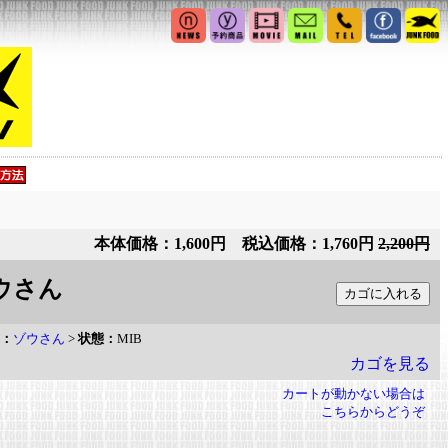
本体価格：1,600円 税込価格：1,760円
2,200円
ゾウさん
：
ゾウさん
>
状態：
MIB
カゴを見る
カートが動かない場合は
こちらからどうぞ