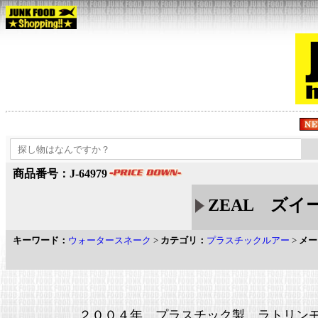
商品番号：J-64979
ZEAL ズイ
キーワード：
ウォータースネーク
>
カテゴリ：
プラスチックルアー
>
メー
２００４年 プラスチック製 ラトリン