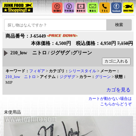
商品番号：J-65449
本体価格：4,500円 税込価格：4,950円
7,150円
210_low ニトロ / ジグザグ :グリーン
キーワード：
フィギア
>
カテゴリ：
シリースタイル
>
メーカー：
210_low ニトロ
>
アイテム：
ジグザグ
>
カラー：
グリーン
>
状態：
MIP
カゴを見る
カートが動かない場合は
こちらからどうぞ
未使用品