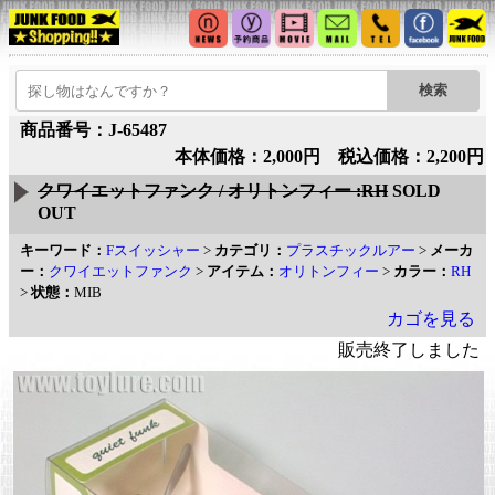
商品番号：J-65487
本体価格：2,000円 税込価格：2,200円
クワイエットファンク / オリトンフィー :RH
SOLD
OUT
キーワード：
Fスイッシャー
>
カテゴリ：
プラスチックルアー
>
メーカ
ー：
クワイエットファンク
>
アイテム：
オリトンフィー
>
カラー：
RH
>
状態：
MIB
カゴを見る
販売終了しました