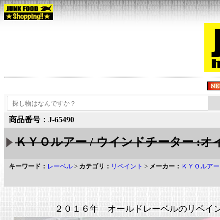
商品番号：J-65490
ＫＹＯルアー / ウインドチーター :オ
キーワード：
レーベル
>
カテゴリ：
リペイント
>
メーカー：
ＫＹＯルアー
２０１６年 オールドレーベルのリペイ