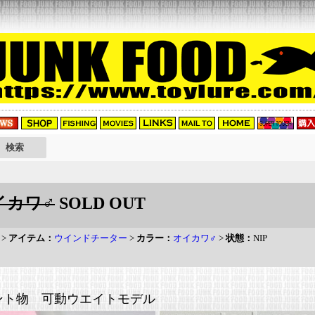
イカワ♂
SOLD OUT
>
アイテム：
ウインドチーター
>
カラー：
オイカワ♂
>
状態：
NIP
ント物 可動ウエイトモデル