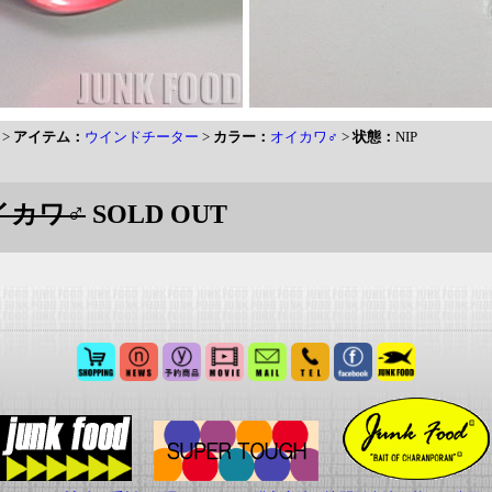
>
アイテム：
ウインドチーター
>
カラー：
オイカワ♂
>
状態：
NIP
イカワ♂
SOLD OUT