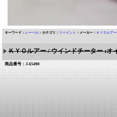
キーワード：
レーベル
>
カテゴリ：
リペイント
>
メーカー：
ＫＹＯルアー
ＫＹＯルアー / ウインドチーター :オ
商品番号：J-65490