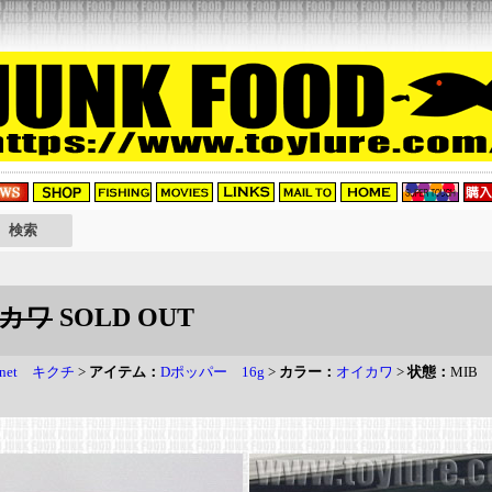
イカワ
SOLD OUT
-net キクチ
>
アイテム：
Dポッパー 16g
>
カラー：
オイカワ
>
状態：
MIB