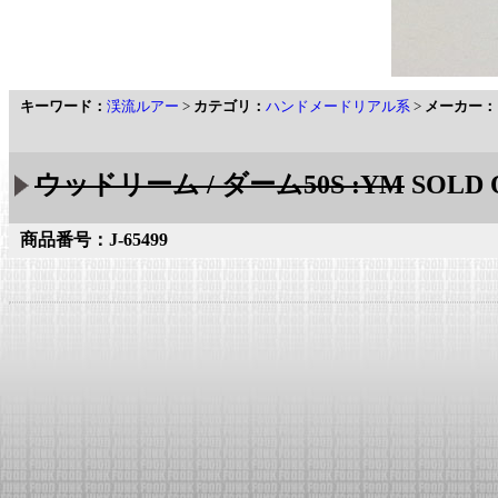
キーワード：
渓流ルアー
>
カテゴリ：
ハンドメードリアル系
>
メーカー：
ウッドリーム / ダーム50S :YM
SOLD 
商品番号：J-65499