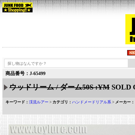
商品番号：J-65499
ウッドリーム / ダーム50S :YM
SOLD 
キーワード：
渓流ルアー
>
カテゴリ：
ハンドメードリアル系
>
メーカー：