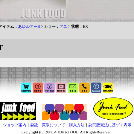
アイテム：
あゆルアーB
>
カラー：
アユ
>
状態：
EX
T
ショップ案内
｜
委託・買取について
｜
購入方法
｜
訪問販売法に基づく表示
Copyright (C) 2000-> JUNK FOOD. All RightsReserved.