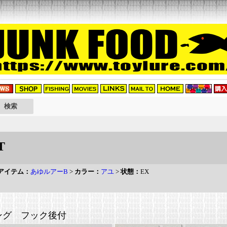
T
アイテム：
あゆルアーB
>
カラー：
アユ
>
状態：
EX
ング フック後付