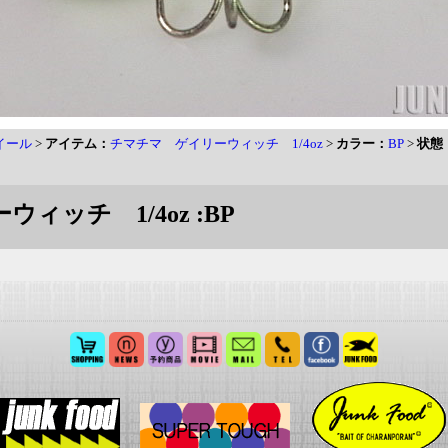
イール
>
アイテム：
チマチマ ゲイリーウィッチ 1/4oz
>
カラー：
BP
>
状態
ィッチ 1/4oz :BP