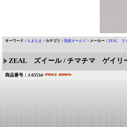
キーワード：
ちまちま
>
カテゴリ：
国産オールド
>
メーカー：
ZEAL ズ
ZEAL ズイール / チマチマ ゲイリーウ
商品番号：J-65534