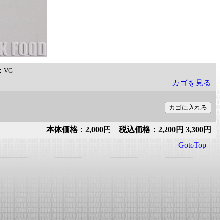
：
VG
カゴを見る
本体価格：2,000円 税込価格：2,200円
3,300円
GotoTop