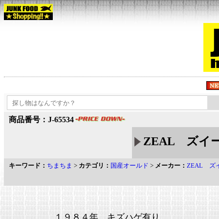
商品番号：J-65534
ZEAL ズイー
キーワード：
ちまちま
>
カテゴリ：
国産オールド
>
メーカー：
ZEAL ズ
１９８４年 キズハゲ有り