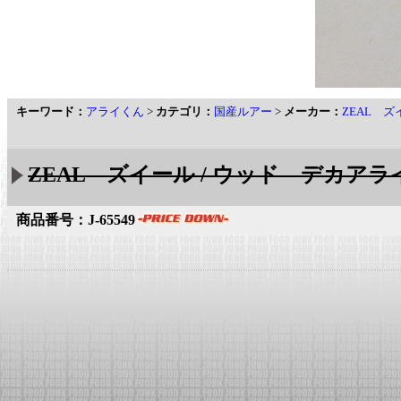
キーワード：
アライくん
>
カテゴリ：
国産ルアー
>
メーカー：
ZEAL ズ
ZEAL ズイール / ウッド デカアラ
商品番号：J-65549