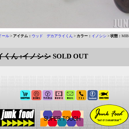
イール
>
アイテム：
ウッド デカアライくん
>
カラー：
イノシシ
>
状態：
MIB
イくん :イノシシ
SOLD OUT