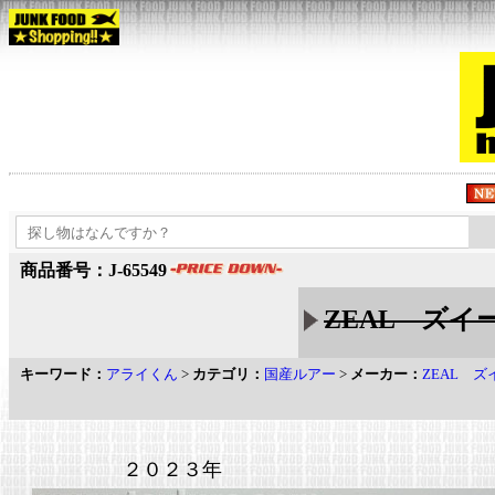
商品番号：J-65549
ZEAL ズイ
キーワード：
アライくん
>
カテゴリ：
国産ルアー
>
メーカー：
ZEAL ズ
２０２３年