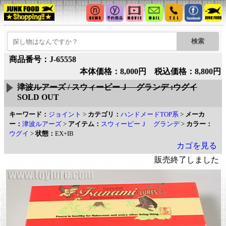
商品番号：J-65558
本体価格：8,000円 税込価格：8,800円
津波ルアーズ / スウィーピーＪ グランデ :ウグイ
SOLD OUT
キーワード：
ジョイント
>
カテゴリ：
ハンドメードTOP系
>
メーカ
ー：
津波ルアーズ
>
アイテム：
スウィーピーＪ グランデ
>
カラー：
ウグイ
>
状態：
EX+IB
カゴを見る
販売終了しました