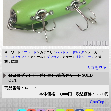
キーワード：
ブレード
>
カテゴリ：
ハンドメードTOP系
>
メーカー：
ヒヨコブランド
>
アイテム：
ダンガン
>
カラー：
抹茶グリーン
>
状
態：
EXIB
カゴを見る
ヒヨコブランド / ダンガン :抹茶グリーン
SOLD
OUT
商品番号：J-65559
本体価格：3,000円 税込価格：3,300円
GotoTop