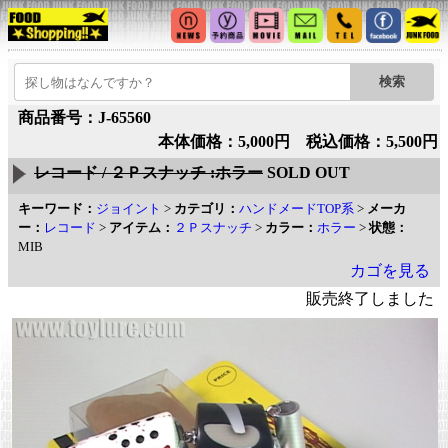
商品番号：J-65560
本体価格：5,000円 税込価格：5,500円
レコード / ２Ｐスナッチ :ホラー
SOLD OUT
キーワード：
ジョイント
>
カテゴリ：
ハンドメードTOP系
>
メーカ
ー：
レコード
>
アイテム：
２Ｐスナッチ
>
カラー：
ホラー
>
状態：
MIB
カゴを見る
販売終了しました