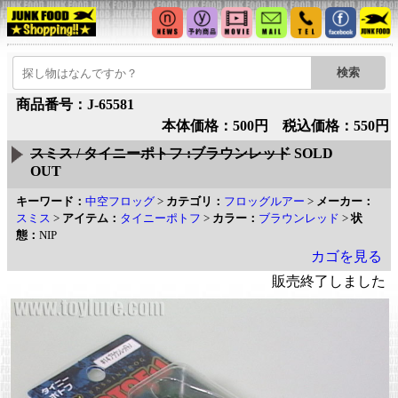
商品番号：J-65581
本体価格：500円 税込価格：550円
スミス / タイニーポトフ :ブラウンレッド
SOLD
OUT
キーワード：
中空フロッグ
>
カテゴリ：
フロッグルアー
>
メーカー：
スミス
>
アイテム：
タイニーポトフ
>
カラー：
ブラウンレッド
>
状
態：
NIP
カゴを見る
販売終了しました