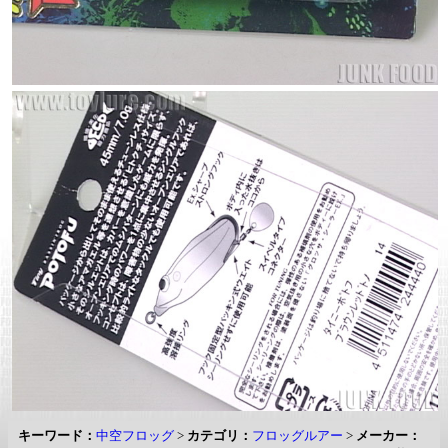
キーワード：
中空フロッグ
>
カテゴリ：
フロッグルアー
>
メーカー：