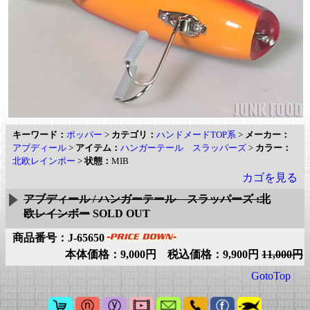
キーワード：
ポッパー
>
カテゴリ：
ハンドメードTOP系
>
メーカー：
アブディール
>
アイテム：
ハンガーテール スラッパーズ
>
カラー：
北欧レインボー
>
状態：
MIB
カゴを見る
アブディール / ハンガーテール スラッパーズ :北
欧レインボー
SOLD OUT
商品番号：J-65650
本体価格：9,000円 税込価格：9,900円
11,000円
GotoTop