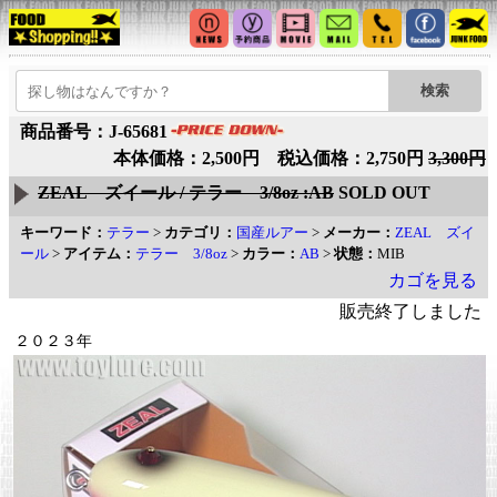
商品番号：J-65681
本体価格：2,500円 税込価格：2,750円
3,300円
ZEAL ズイール / テラー 3/8oz :AB
SOLD OUT
キーワード：
テラー
>
カテゴリ：
国産ルアー
>
メーカー：
ZEAL ズイ
ール
>
アイテム：
テラー 3/8oz
>
カラー：
AB
>
状態：
MIB
カゴを見る
販売終了しました
２０２３年