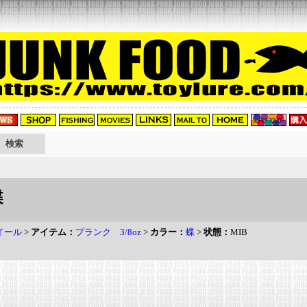
蝶
イール
>
アイテム：
プランク 3/8oz
>
カラー：
蝶
>
状態：
MIB