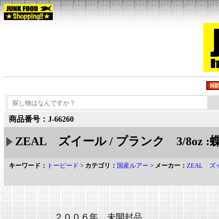
商品番号：J-66260
ZEAL ズイール / プランク 3/8oz :
キーワード：
トーピード
>
カテゴリ：
国産ルアー
>
メーカー：
ZEAL ズ
２００６年 未開封品