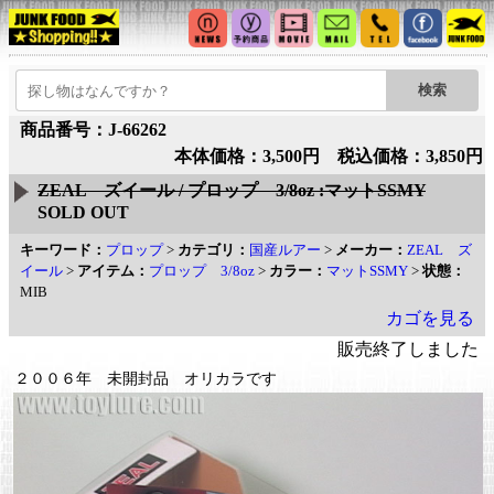
商品番号：J-66262
本体価格：3,500円 税込価格：3,850円
ZEAL ズイール / プロップ 3/8oz :マットSSMY
SOLD OUT
キーワード：
プロップ
>
カテゴリ：
国産ルアー
>
メーカー：
ZEAL ズ
イール
>
アイテム：
プロップ 3/8oz
>
カラー：
マットSSMY
>
状態：
MIB
カゴを見る
販売終了しました
２００６年 未開封品 オリカラです