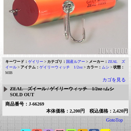
キーワード：
ゲイリー
>
カテゴリ：
国産ルアー
>
メーカー：
ZEAL ズ
イール
>
アイテム：
ゲイリーウィッチ 1/2oz
>
カラー：
ムシ
>
状態：
MIB
カゴを見る
ZEAL ズイール / ゲイリーウィッチ 1/2oz :ムシ
SOLD OUT
商品番号：J-66269
本体価格：2,200円 税込価格：2,420円
GotoTop