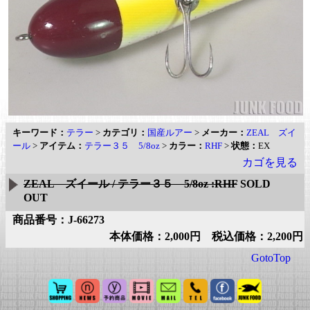
キーワード：
テラー
>
カテゴリ：
国産ルアー
>
メーカー：
ZEAL ズイ
ール
>
アイテム：
テラー３５ 5/8oz
>
カラー：
RHF
>
状態：
EX
カゴを見る
ZEAL ズイール / テラー３５ 5/8oz :RHF
SOLD
OUT
商品番号：J-66273
本体価格：2,000円 税込価格：2,200円
GotoTop