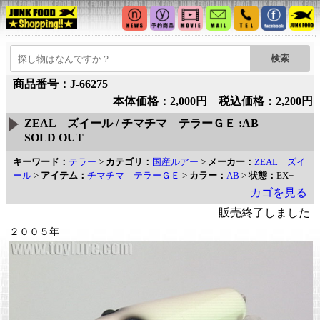
商品番号：J-66275
本体価格：2,000円 税込価格：2,200円
ZEAL ズイール / チマチマ テラーＧＥ :AB
SOLD OUT
キーワード：
テラー
>
カテゴリ：
国産ルアー
>
メーカー：
ZEAL ズイ
ール
>
アイテム：
チマチマ テラーＧＥ
>
カラー：
AB
>
状態：
EX+
カゴを見る
販売終了しました
２００５年