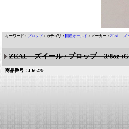
キーワード：
プロップ
>
カテゴリ：
国産オールド
>
メーカー：
ZEAL ズ
ZEAL ズイール / プロップ 3/8oz 
商品番号：J-66279