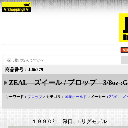
商品番号：J-66279
ZEAL ズイール / プロップ 3/8oz 
キーワード：
プロップ
>
カテゴリ：
国産オールド
>
メーカー：
ZEAL ズ
１９９０年 深口、Lリグモデル