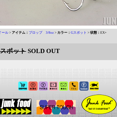
イール
>
アイテム：
プロップ 3/8oz
>
カラー：
Gスポット
>
状態：
EX+
:Gスポット
SOLD OUT