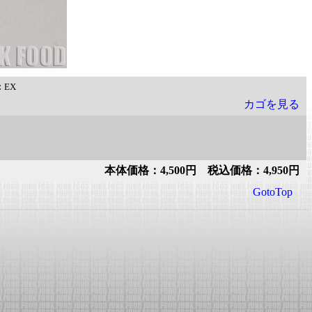
：
EX
カゴを見る
本体価格：4,500円 税込価格：4,950円
GotoTop