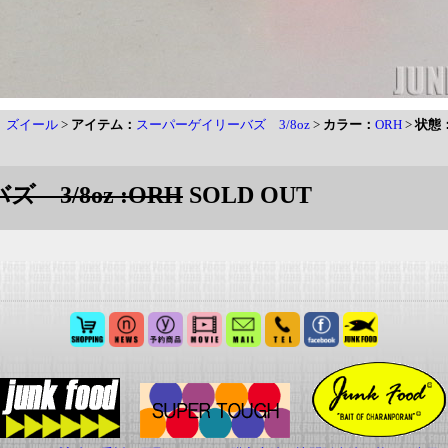
L ズイール
>
アイテム：
スーパーゲイリーバズ 3/8oz
>
カラー：
ORH
>
状態
 3/8oz :ORH
SOLD OUT