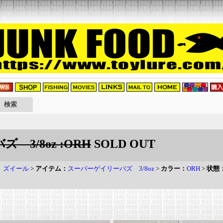
 3/8oz :ORH
SOLD OUT
L ズイール
>
アイテム：
スーパーゲイリーバズ 3/8oz
>
カラー：
ORH
>
状態