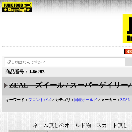
商品番号：J-66283
ZEAL ズイール / スーパーゲイリーバズ
キーワード：
フロントバズ
>
カテゴリ：
国産オールド
>
メーカー：
ZEA
ネーム無しのオールド物 スカート無し