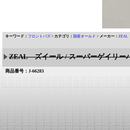
キーワード：
フロントバズ
>
カテゴリ：
国産オールド
>
メーカー：
ZEA
ZEAL ズイール / スーパーゲイリーバズ
商品番号：J-66283