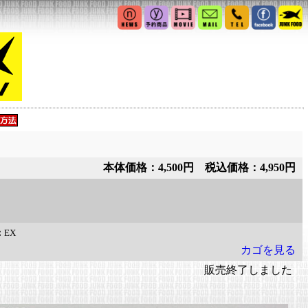
本体価格：4,500円 税込価格：4,950円
：
EX
カゴを見る
販売終了しました