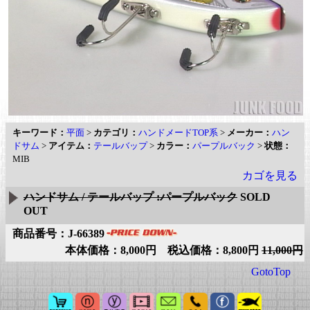
キーワード：
平面
>
カテゴリ：
ハンドメードTOP系
>
メーカー：
ハン
ドサム
>
アイテム：
テールバップ
>
カラー：
パープルバック
>
状態：
MIB
カゴを見る
ハンドサム / テールバップ :パープルバック
SOLD
OUT
商品番号：J-66389
本体価格：8,000円 税込価格：8,800円
11,000円
GotoTop