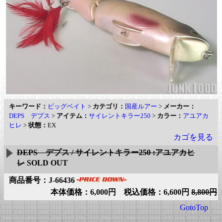
キーワード：
ビッグベイト
>
カテゴリ：
国産ルアー
>
メーカー：
DEPS デプス
>
アイテム：
サイレントキラー250
>
カラー：
アユアカ
ヒレ
>
状態：
EX
カゴを見る
DEPS デプス / サイレントキラー250 :アユアカヒ
レ
SOLD OUT
商品番号：J-66436
本体価格：6,000円 税込価格：6,600円
8,800円
GotoTop