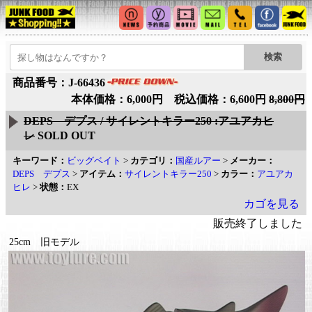
商品番号：J-66436
本体価格：6,000円 税込価格：6,600円
8,800円
DEPS デプス / サイレントキラー250 :アユアカヒ
レ
SOLD OUT
キーワード：
ビッグベイト
>
カテゴリ：
国産ルアー
>
メーカー：
DEPS デプス
>
アイテム：
サイレントキラー250
>
カラー：
アユアカ
ヒレ
>
状態：
EX
カゴを見る
販売終了しました
25cm 旧モデル