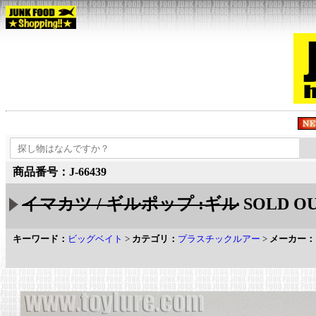
商品番号：J-66439
イマカツ / ギルポップ :ギル
SOLD O
キーワード：
ビッグベイト
>
カテゴリ：
プラスチックルアー
>
メーカー：