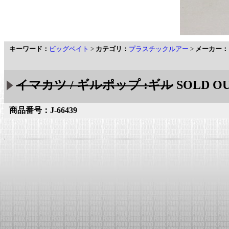
キーワード：
ビッグベイト
>
カテゴリ：
プラスチックルアー
>
メーカー：
イマカツ / ギルポップ :ギル
SOLD O
商品番号：J-66439