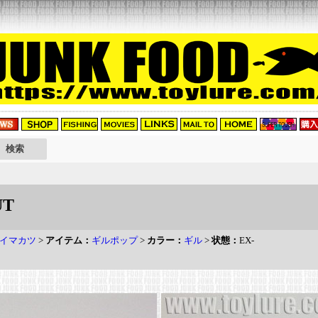
UT
イマカツ
>
アイテム：
ギルポップ
>
カラー：
ギル
>
状態：
EX-