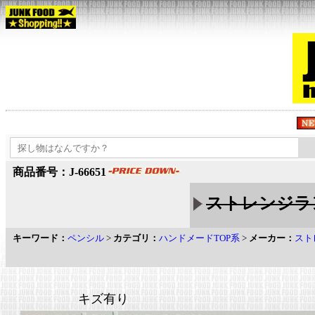
商品番号：J-66651
ストレンジラン
キーワード：
ペンシル
>
カテゴリ：
ハンドメードTOP系
>
メーカー：
スト
キズ有り