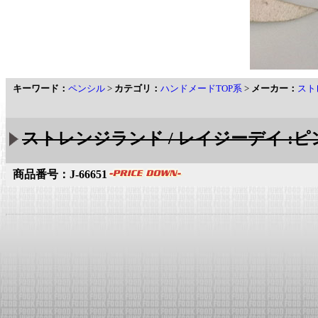
キーワード：
ペンシル
>
カテゴリ：
ハンドメードTOP系
>
メーカー：
スト
ストレンジランド / レイジーデイ :ピ
商品番号：J-66651