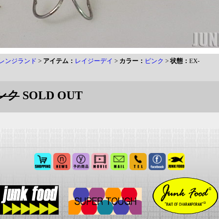
レンジランド
>
アイテム：
レイジーデイ
>
カラー：
ピンク
>
状態：
EX-
ンク
SOLD OUT