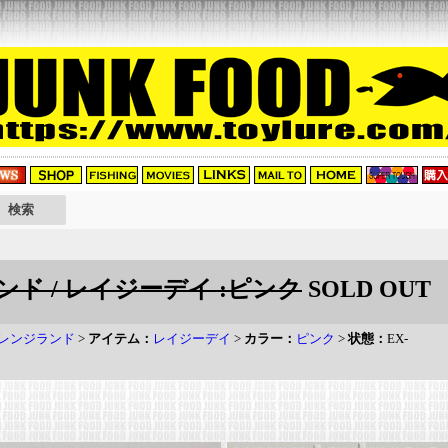
ド / レイジーデイ :ピンク
SOLD OUT
レンジランド
>
アイテム：
レイジーデイ
>
カラー：
ピンク
>
状態：
EX-