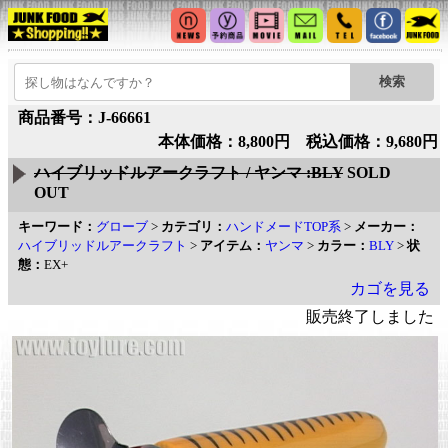
商品番号：J-66661
本体価格：8,800円 税込価格：9,680円
ハイブリッドルアークラフト / ヤンマ :BLY
SOLD
OUT
キーワード：
グローブ
>
カテゴリ：
ハンドメードTOP系
>
メーカー：
ハイブリッドルアークラフト
>
アイテム：
ヤンマ
>
カラー：
BLY
>
状
態：
EX+
カゴを見る
販売終了しました