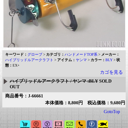
キーワード：
グローブ
>
カテゴリ：
ハンドメードTOP系
>
メーカー：
ハイブリッドルアークラフト
>
アイテム：
ヤンマ
>
カラー：
BLY
>
状
態：
EX+
カゴを見る
ハイブリッドルアークラフト / ヤンマ :BLY
SOLD
OUT
商品番号：J-66661
本体価格：8,800円 税込価格：9,680円
GotoTop