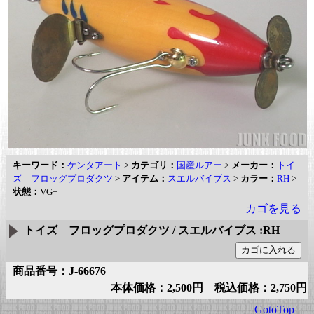
キーワード：
ケンタアート
>
カテゴリ：
国産ルアー
>
メーカー：
トイ
ズ フロッグプロダクツ
>
アイテム：
スエルバイブス
>
カラー：
RH
>
状態：
VG+
カゴを見る
トイズ フロッグプロダクツ / スエルバイブス :RH
商品番号：J-66676
本体価格：2,500円 税込価格：2,750円
GotoTop