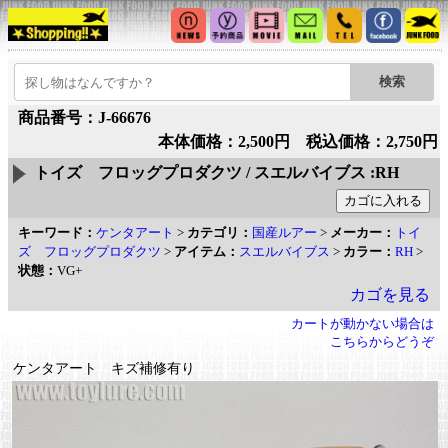
商品番号：J-66676
本体価格：2,500円 税込価格：2,750円
トイズ フロッグプロダクツ / スエルバイブス :RH
キーワード：
ケンタアート
>
カテゴリ：
国産ルアー
>
メーカー：
トイ
ズ フロッグプロダクツ
>
アイテム：
スエルバイブス
>
カラー：
RH
>
状態：
VG+
カゴを見る
カートが動かない場合は
こちらからどうぞ
ケンタアート キズ補修有り