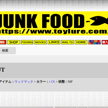
UT
アイテム：
ウッドマック
>
カラー：
バス
>
状態：
NIP