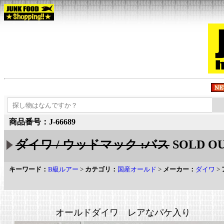
商品番号：J-66689
ダイワ / ウッドマック :バス
SOLD O
キーワード：
B級ルアー
>
カテゴリ：
国産オールド
>
メーカー：
ダイワ
>
オールドダイワ レアなパケ入り