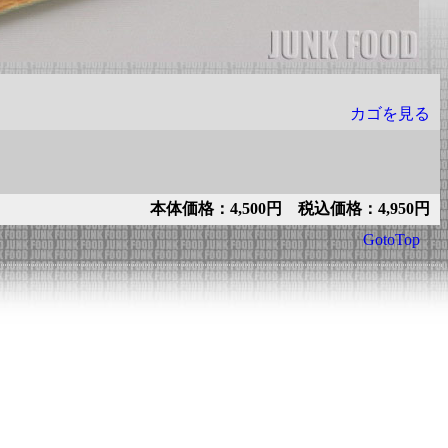
カゴを見る
本体価格：4,500円 税込価格：4,950円
GotoTop