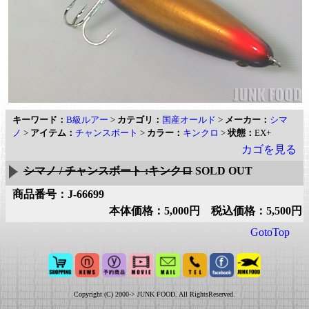
キーワード：
B級ルアー
>
カテゴリ：
国産オールド
>
メーカー：
シマ
ノ
>
アイテム：
チャンスボート
>
カラー：
キンクロ
>
状態：
EX+
カゴを見る
シマノ / チャンスボート :キンクロ
SOLD OUT
商品番号：J-66699
本体価格：5,000円 税込価格：5,500円
GotoTop
Copyright (C) 2000-> JUNK FOOD. All RightsReserved.