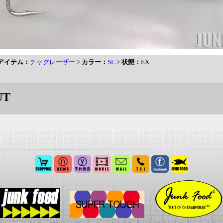
アイテム：
チャグレーザー
>
カラー：
SL
>
状態：
EX
UT