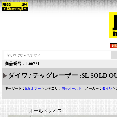
商品番号：J-66721
ダイワ / チャグレーザー :SL
SOLD O
キーワード：
B級ルアー
>
カテゴリ：
国産オールド
>
メーカー：
ダイワ
>
オールドダイワ