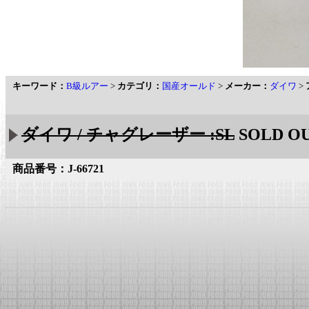
キーワード：
B級ルアー
>
カテゴリ：
国産オールド
>
メーカー：
ダイワ
>
ダイワ / チャグレーザー :SL
SOLD O
商品番号：J-66721